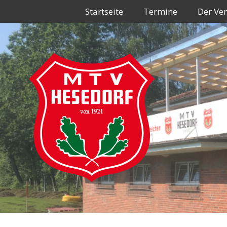
Zum
Startseite
Termine
Der Ver
Inhalt
springen