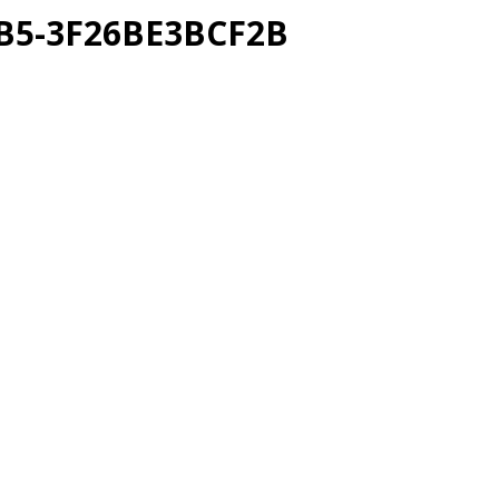
6B5-3F26BE3BCF2B