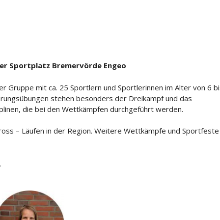
er Sportplatz Bremervörde Engeo
ner Gruppe mit ca. 25 Sportlern und Sportlerinnen im Alter von 6 b
erungsübungen stehen besonders der Dreikampf und das
sziplinen, die bei den Wettkämpfen durchgeführt werden.
Cross – Läufen in der Region. Weitere Wettkämpfe und Sportfeste
.