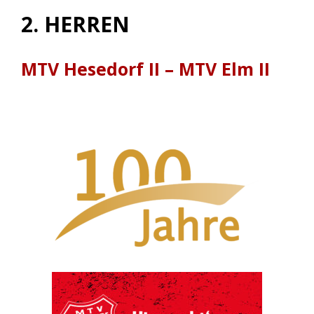
2. HERREN
MTV Hesedorf II – MTV Elm II