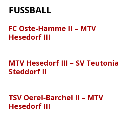
FUSSBALL
FC Oste-Hamme II – MTV
Hesedorf III
MTV Hesedorf III – SV Teutonia
Steddorf II
TSV Oerel-Barchel II – MTV
Hesedorf III