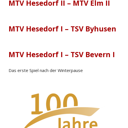
MTV Hesedorf II – MTV Elm II
MTV Hesedorf I – TSV Byhusen
MTV Hesedorf I – TSV Bevern I
Das erste Spiel nach der Winterpause