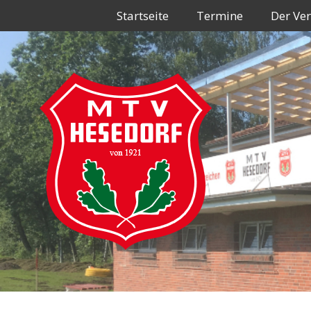
Zum
Startseite
Termine
Der Ver
Inhalt
springen