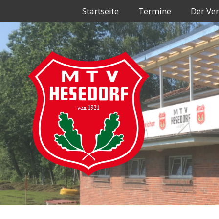
Zum
Startseite
Termine
Der Ver
Inhalt
springen