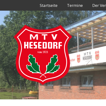
Zum
Startseite
Termine
Der Ver
Inhalt
springen